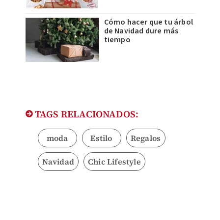
Cómo hacer que tu árbol
de Navidad dure más
tiempo
TAGS RELACIONADOS:
moda
Estilo
Regalos
Navidad
Chic Lifestyle