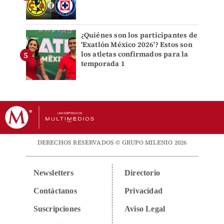
¿Quiénes son los participantes de
'Exatlón México 2026'? Estos son
los atletas confirmados para la
temporada 1
DERECHOS RESERVADOS © GRUPO MILENIO 2026
Newsletters
Directorio
Contáctanos
Privacidad
Suscripciones
Aviso Legal