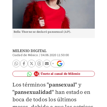
Bella Thorne se declaró pansexual (AP).
MILENIO DIGITAL
Ciudad de México
/
04.06.2020 11:50:00
Únete al canal de Milenio
Los términos "
pansexual
" y
"
pansexualidad
" han estado en
boca de todos los últimos
meses, debido a que las actrices