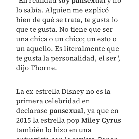
"En realidad
soy pansexual
y no
lo sabía. Alguien me explicó
bien de qué se trata, te gusta lo
que te gusta. No tiene que ser
una chica o un chico; un esto o
un aquello. Es literalmente que
te gusta la personalidad, el ser",
dijo Thorne.
La ex estrella Disney no es la
primera celebridad en
declarase
pansexual
, ya que en
2015 la estrella pop
Miley Cyrus
también lo hizo en una