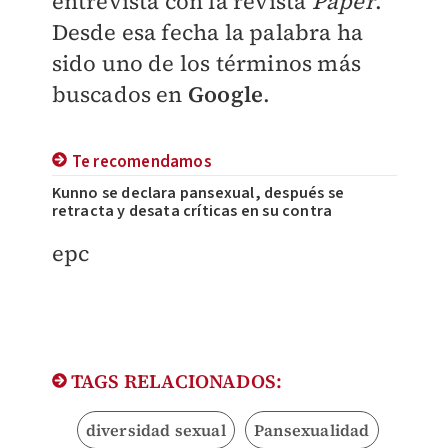
entrevista con la revista
Paper
.
Desde esa fecha la palabra ha
sido uno de los términos más
buscados en
Google
.
Te recomendamos
Kunno se declara pansexual, después se
retracta y desata críticas en su contra
epc
TAGS RELACIONADOS:
diversidad sexual
Pansexualidad