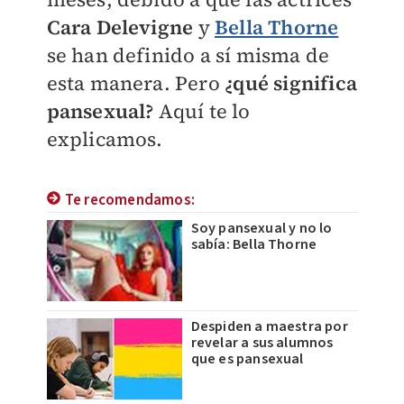
Cara Delevigne
y
Bella Thorne
se han definido a sí misma de
esta manera. Pero
¿qué significa
pansexual?
Aquí te lo
explicamos.
Te recomendamos:
Soy pansexual y no lo
sabía: Bella Thorne
Despiden a maestra por
revelar a sus alumnos
que es pansexual