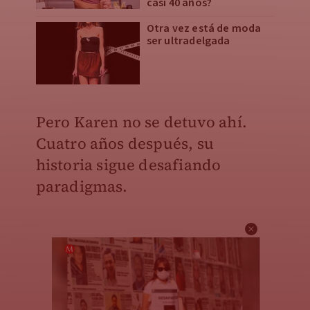
casi 40 años?
Otra vez está de moda
ser ultradelgada
Pero Karen no se detuvo ahí.
Cuatro años después, su
historia sigue desafiando
paradigmas.