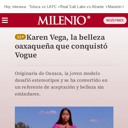
Hoy interesa:
Toluca vs LAFC
Real Salt Lake vs Atlante
Maratón C
REGÍSTRATE
Karen Vega, la belleza
oaxaqueña que conquistó
Vogue
Originaria de Oaxaca, la joven modelo
desafió estereotipos y se ha convertido en
un referente de aceptación y belleza sin
estándares.