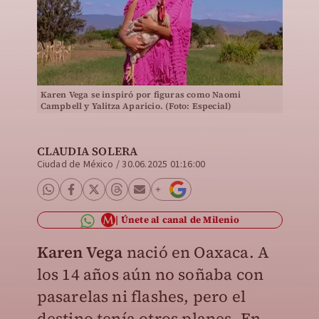
Karen Vega se inspiró por figuras como Naomi
Campbell y Yalitza Aparicio. (Foto: Especial)
CLAUDIA SOLERA
Ciudad de México
/
30.06.2025 01:16:00
Únete al canal de Milenio
Karen Vega
nació en Oaxaca. A
los 14 años aún no soñaba con
pasarelas ni flashes, pero el
destino tenía otros planes. En