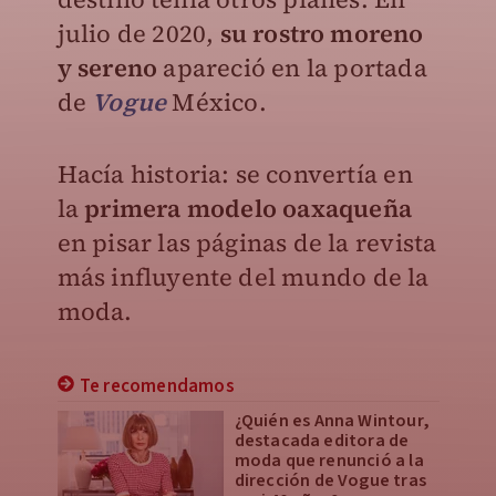
julio de 2020,
su rostro moreno
y sereno
apareció en la portada
de
Vogue
México.
Hacía historia: se convertía en
la
primera modelo oaxaqueña
en pisar las páginas de la revista
más influyente del mundo de la
moda.
Te recomendamos
¿Quién es Anna Wintour,
destacada editora de
moda que renunció a la
dirección de Vogue tras