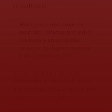
su audiencia.
Hace poco, una mujer le
escribió: "Gracias por subir
tus fotos y amar tu piel
morena. Mi hija es morena
y no le gusta su piel".
Karen, sin buscarlo, se ha
convertido en un espejo en el
que muchas niñas se miran por
primera vez con amor.