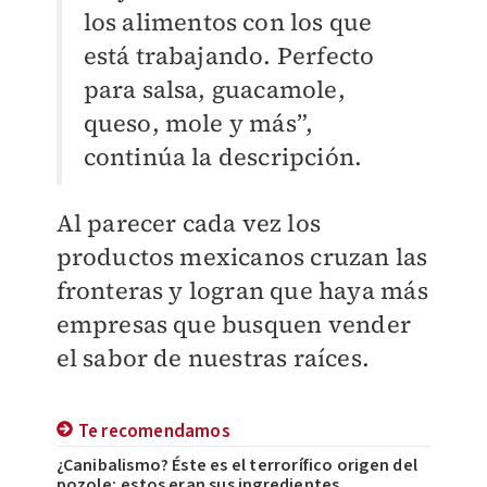
los alimentos con los que
está trabajando. Perfecto
para salsa, guacamole,
queso, mole y más”,
continúa la descripción.
Al parecer cada vez los
productos mexicanos cruzan las
fronteras y logran que haya más
empresas que busquen vender
el sabor de nuestras raíces.
Te recomendamos
¿Canibalismo? Éste es el terrorífico origen del
pozole; estos eran sus ingredientes