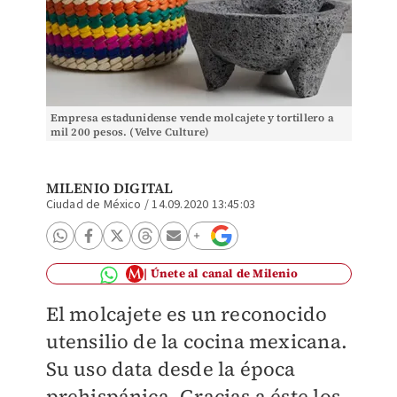
Empresa estadunidense vende molcajete y tortillero a
mil 200 pesos. (Velve Culture)
MILENIO DIGITAL
Ciudad de México
/
14.09.2020 13:45:03
Únete al canal de Milenio
El molcajete es un reconocido
utensilio de la cocina mexicana.
Su uso data desde la época
prehispánica. Gracias a éste los