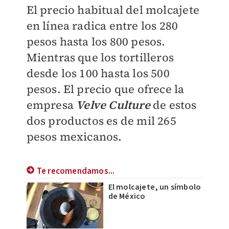
El precio habitual del molcajete
en línea radica entre los 280
pesos hasta los 800 pesos.
Mientras que los tortilleros
desde los 100 hasta los 500
pesos. El precio que ofrece la
empresa
Velve Culture
de estos
dos productos es de mil 265
pesos mexicanos.
Te recomendamos...
El molcajete, un símbolo
de México