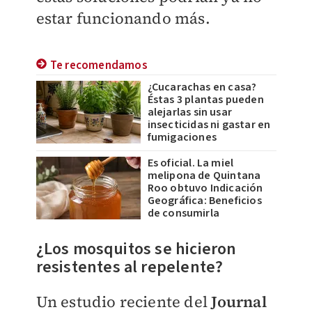
estar funcionando más.
Te recomendamos
¿Cucarachas en casa?
Éstas 3 plantas pueden
alejarlas sin usar
insecticidas ni gastar en
fumigaciones
Es oficial. La miel
melipona de Quintana
Roo obtuvo Indicación
Geográfica: Beneficios
de consumirla
¿Los mosquitos se hicieron
resistentes al repelente?
Un estudio reciente del
Journal