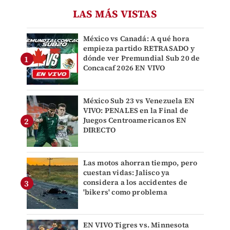
LAS MÁS VISTAS
México vs Canadá: A qué hora
empieza partido RETRASADO y
dónde ver Premundial Sub 20 de
Concacaf 2026 EN VIVO
México Sub 23 vs Venezuela EN
VIVO: PENALES en la Final de
Juegos Centroamericanos EN
DIRECTO
Las motos ahorran tiempo, pero
cuestan vidas: Jalisco ya
considera a los accidentes de
'bikers' como problema
EN VIVO Tigres vs. Minnesota