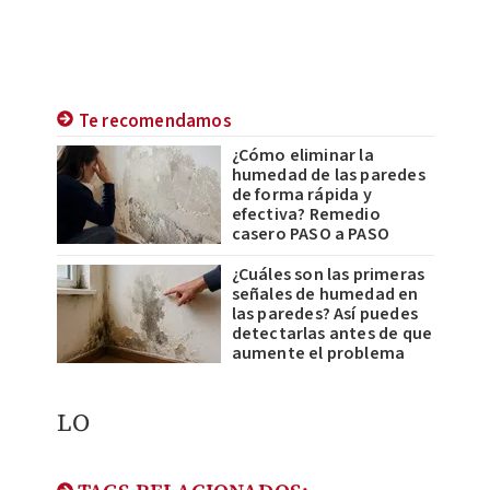
Te recomendamos
¿Cómo eliminar la
humedad de las paredes
de forma rápida y
efectiva? Remedio
casero PASO a PASO
¿Cuáles son las primeras
señales de humedad en
las paredes? Así puedes
detectarlas antes de que
aumente el problema
LO