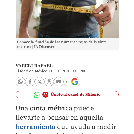
Conoce la función de los números rojos de la cinta
métrica | IA Discover
YARELI RAFAEL
Ciudad de México
/
08.07.2026 09:33:00
Únete al canal de Milenio
Una
cinta métric
a
puede
llevarte a pensar en aquella
herramienta
que ayuda a medir