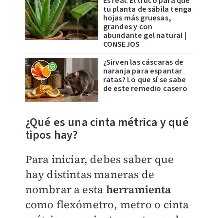
Es real. El truco para que
tu planta de sábila tenga
hojas más gruesas,
grandes y con
abundante gel natural |
CONSEJOS
¿Sirven las cáscaras de
naranja para espantar
ratas? Lo que sí se sabe
de este remedio casero
¿Qué es una cinta métrica y qué
tipos hay?
Para iniciar, debes saber que
hay distintas maneras de
nombrar a esta
herramienta
como flexómetro, metro o cinta