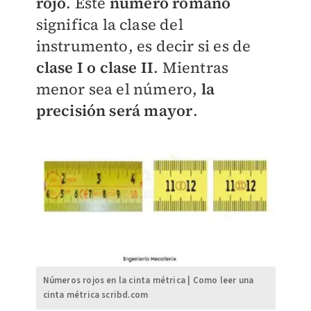
rojo
. Este
número romano
significa la clase del
instrumento, es decir si es de
clase I o clase II
. Mientras
menor sea el número,
la
precisión será mayor
.
Números rojos en la cinta métrica | Como leer una
cinta métrica scribd.com