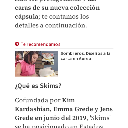
caras de su nueva colección
cápsula
; te contamos los
detalles a continuación.
Te recomendamos
Sombreros. Diseños a la
carta en Aurea
¿Qué es Skims?
Cofundada por
Kim
Kardashian, Emma Grede y Jens
Grede en junio del 2019
, 'Skims'
se ha posicionado en Estados