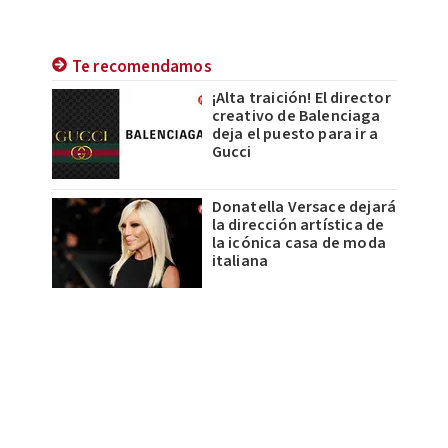
Te recomendamos
¡Alta traición! El director
creativo de Balenciaga
deja el puesto para ir a
Gucci
Donatella Versace dejará
la dirección artística de
la icónica casa de moda
italiana