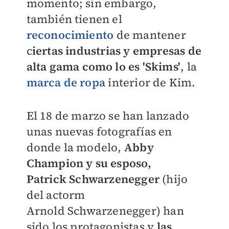
momento; sin embargo,
también tienen el
reconocimiento
de mantener
c
iertas industrias y empresas de
alta gama como lo es 'Skims'
, la
marca de ropa
interior de Kim.
El 18 de marzo se han lanzado
unas nuevas fotografías en
donde la modelo,
Abby
Champion y su esposo,
Patrick
Schwarzenegger
(hijo
del actorm
Arnold
Schwarzenegger) han
sido los protagonistas y
las