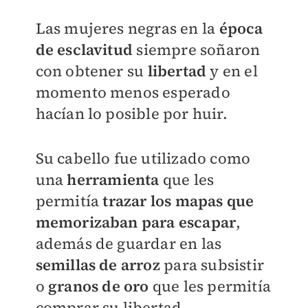
Las mujeres negras en la
época
de esclavitud
siempre soñaron
con obtener su
libertad
y en el
momento menos esperado
hacían lo posible por huir.
Su cabello fue utilizado como
una
herramienta
que les
permitía
trazar los mapas que
memorizaban para escapar
,
además de guardar en las
semillas de arroz
para subsistir
o
granos de oro
que les permitía
comprar su libertad.