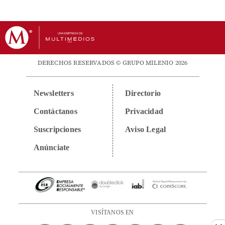
DERECHOS RESERVADOS © GRUPO MILENIO 2026
Newsletters
Directorio
Contáctanos
Privacidad
Suscripciones
Aviso Legal
Anúnciate
VISÍTANOS EN