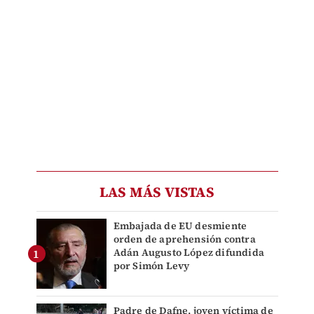
LAS MÁS VISTAS
Embajada de EU desmiente
orden de aprehensión contra
Adán Augusto López difundida
por Simón Levy
Padre de Dafne, joven víctima de