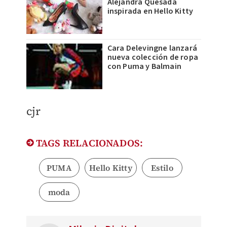
Alejandra Quesada
inspirada en Hello Kitty
Cara Delevingne lanzará
nueva colección de ropa
con Puma y Balmain
cjr
TAGS RELACIONADOS:
PUMA
Hello Kitty
Estilo
moda