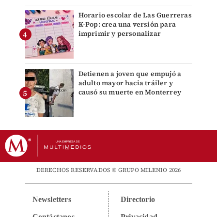
Horario escolar de Las Guerreras
K-Pop: crea una versión para
imprimir y personalizar
Detienen a joven que empujó a
adulto mayor hacia tráiler y
causó su muerte en Monterrey
DERECHOS RESERVADOS © GRUPO MILENIO 2026
Newsletters
Directorio
Contáctanos
Privacidad