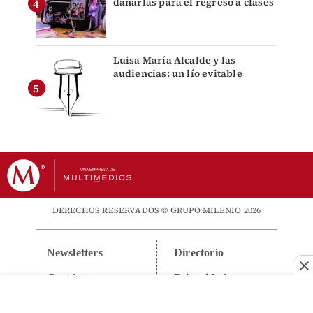
dañarlas para el regreso a clases
Luisa María Alcalde y las
audiencias: un lío evitable
DERECHOS RESERVADOS © GRUPO MILENIO 2026
Newsletters
Directorio
Contáctanos
Privacidad
Suscripciones
Aviso Legal