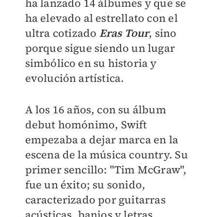
ha lanzado 14 álbumes y que se
ha elevado al estrellato con el
ultra cotizado
Eras Tour
, sino
porque sigue siendo un lugar
simbólico en su historia y
evolución artística.
A los 16 años, con su álbum
debut homónimo, Swift
empezaba a dejar marca en la
escena de la música country. Su
primer sencillo: "Tim McGraw",
fue un éxito; su sonido,
caracterizado por guitarras
acústicas, banjos y letras