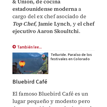
& Union, de cocina
estadounidense moderna
a
cargo del ex chef asociado de
Top Chef
, Jamie Lynch
, y
el chef
ejecutivo Aaron Skoultchi
.
También lee...
Telluride. Paraíso de los
festivales en Colorado
Bluebird Café
El famoso Bluebird Café es un
lugar pequeño y modesto pero