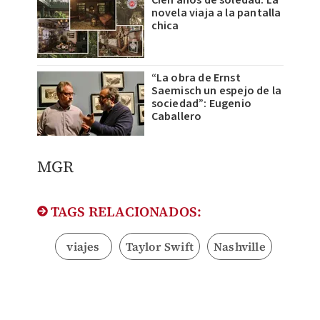
Cien años de soledad. La
novela viaja a la pantalla
chica
“La obra de Ernst
Saemisch un espejo de la
sociedad”: Eugenio
Caballero
MGR
TAGS RELACIONADOS:
viajes
Taylor Swift
Nashville