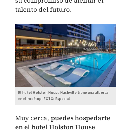
su compromiso de alentar el
talento del futuro.
El hotel Holston House Nashville tiene una alberca
en el rooftop. FOTO: Especial
Muy cerca,
puedes hospedarte
en el hotel Holston House