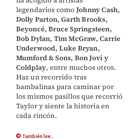
ha acogido a artistas
legendarios como
Johnny Cash,
Dolly Parton, Garth Brooks,
Beyoncé, Bruce Springsteen,
Bob Dylan, Tim McGraw, Carrie
Underwood, Luke Bryan,
Mumford & Sons, Bon Jovi y
Coldplay
, entre muchos otros.
Haz un recorrido tras
bambalinas para caminar por
los mismos pasillos que recorrió
Taylor y siente la historia en
cada rincón.
También lee..