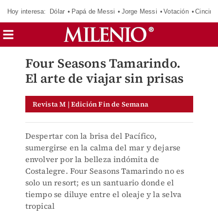
Hoy interesa:
Dólar
Papá de Messi
Jorge Messi
Votación
Cincinn
Four Seasons Tamarindo.
El arte de viajar sin prisas
Revista M | Edición Fin de Semana
Despertar con la brisa del Pacífico,
sumergirse en la calma del mar y dejarse
envolver por la belleza indómita de
Costalegre. Four Seasons Tamarindo no es
solo un resort; es un santuario donde el
tiempo se diluye entre el oleaje y la selva
tropical