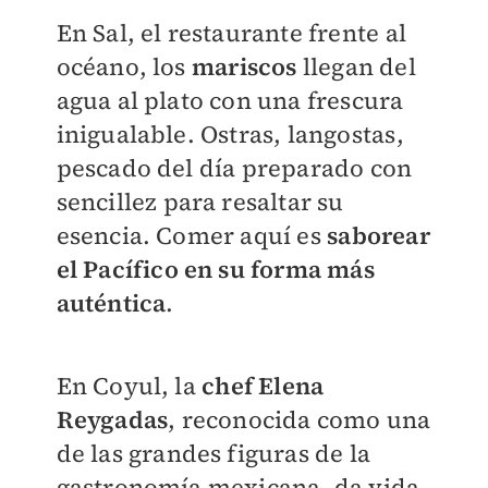
En Sal, el restaurante frente al
océano, los
mariscos
llegan del
agua al plato con una frescura
inigualable. Ostras, langostas,
pescado del día preparado con
sencillez para resaltar su
esencia. Comer aquí es
saborear
el Pacífico en su forma más
auténtica
.
En Coyul, la
chef Elena
Reygadas
, reconocida como una
de las grandes figuras de la
gastronomía mexicana, da vida