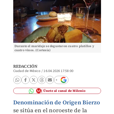
Durante el maridaje se degustaron cuatro platillos y
cuatro vinos. (Cortesía)
REDACCIÓN
Ciudad de México
/
16.04.2026 17:58:00
Únete al canal de Milenio
Denominación de Origen Bierzo
se sitúa en el noroeste de la