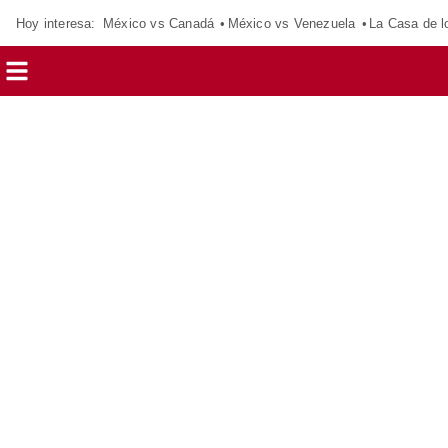
Hoy interesa:
México vs Canadá
México vs Venezuela
La Casa de 