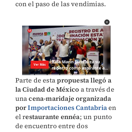
con el paso de las vendimias.
Parte de esta
propuesta llegó a
la Ciudad de México
a través de
una
cena-maridaje organizada
por
Importaciones Cantabria
en
el r
estaurante ennéa
; un punto
de encuentro entre dos