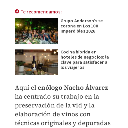
Te recomendamos:
Grupo Anderson’s se
corona en Los 100
Imperdibles 2026
Cocina híbrida en
hoteles de negocios: la
clave para satisfacer a
los viajeros
Aquí el
enólogo Nacho Álvarez
ha centrado su trabajo en la
preservación de la vid y la
elaboración de vinos con
técnicas originales y depuradas