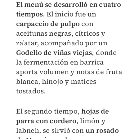
El menú se desarrolló en cuatro
tiempos
. El inicio fue un
carpaccio de pulpo
con
aceitunas negras, cítricos y
za’atar, acompañado por un
Godello de viñas viejas
, donde
la fermentación en barrica
aporta volumen y notas de fruta
blanca, hinojo y matices
tostados.
El segundo tiempo,
hojas de
parra con cordero
, limón y
labneh, se sirvió con
un rosado