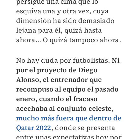
persigue una cima que lo
esquiva una y otra vez, cuya
dimensión ha sido demasiado
lejana para él, quizá hasta
ahora... O quizá tampoco ahora.
No hay duda por futbolistas.
Ni
por el proyecto de Diego
Alonso, el entrenador que
recompuso al equipo el pasado
enero, cuando el fracaso
acechaba al conjunto celeste
,
mucho más fuera que dentro de
Qatar 2022
, donde se presenta
entre unas expectativas hoy por