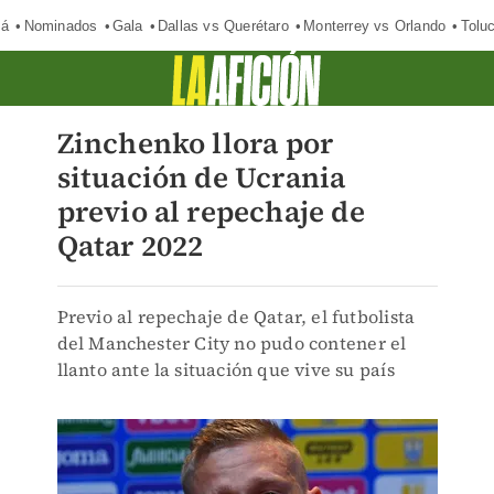
má
Nominados
Gala
Dallas vs Querétaro
Monterrey vs Orlando
Tolu
Zinchenko llora por
situación de Ucrania
previo al repechaje de
Qatar 2022
Previo al repechaje de Qatar, el futbolista
del Manchester City no pudo contener el
llanto ante la situación que vive su país