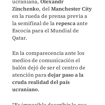
ucraniana,
Olexandr
Zinchenko
, del
Manchester City
en la rueda de prensa previa a
la semifinal de la
repesca
ante
Escocia para el Mundial de
Qatar.
En la comparecencia ante los
medios de comunicación el
balón dejó de ser el centro de
atención para
dejar paso a la
cruda realidad del país
ucraniano
.
“Es imposible describir lo que