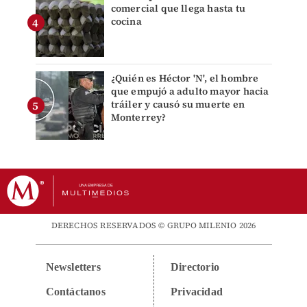
comercial que llega hasta tu
cocina
¿Quién es Héctor 'N', el hombre
que empujó a adulto mayor hacia
tráiler y causó su muerte en
Monterrey?
DERECHOS RESERVADOS © GRUPO MILENIO 2026
Newsletters
Directorio
Contáctanos
Privacidad