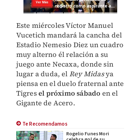
Este miércoles Víctor Manuel
Vucetich mandará la cancha del
Estadio Nemesio Diez un cuadro
muy alterno él relación a su
juego ante Necaxa, donde sin
lugar a duda, el
Rey Midas
ya
piensa en el duelo fraternal ante
Tigres
el próximo sábado
en el
Gigante de Acero.
Te Recomendamos
Rogelio Funes Mori
celebra gol de su