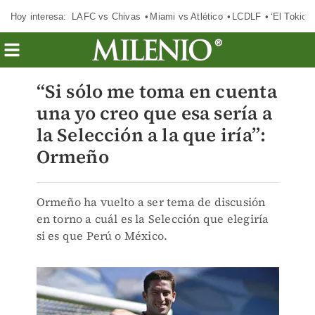
Hoy interesa:
LAFC vs Chivas
Miami vs Atlético
LCDLF
‘El Tokio’
“Si sólo me toma en cuenta
una yo creo que esa sería a
la Selección a la que iría”:
Ormeño
Ormeño ha vuelto a ser tema de discusión
en torno a cuál es la Selección que elegiría
si es que Perú o México.