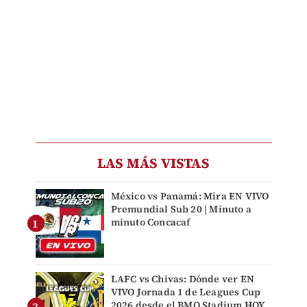
LAS MÁS VISTAS
México vs Panamá: Mira EN VIVO
Premundial Sub 20 | Minuto a
minuto Concacaf
LAFC vs Chivas: Dónde ver EN
VIVO Jornada 1 de Leagues Cup
2026 desde el BMO Stadium HOY