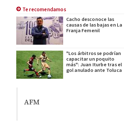
Te recomendamos
Cacho desconoce las
causas de las bajas en La
Franja Femenil
"Los árbitros se podrían
capacitar un poquito
más": Juan Iturbe tras el
gol anulado ante Toluca
AFM