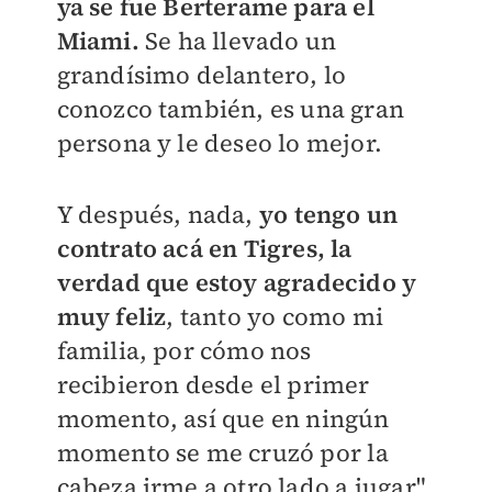
ya se fue Berterame para el
Miami.
Se ha llevado un
grandísimo delantero, lo
conozco también, es una gran
persona y le deseo lo mejor.
Y después, nada,
yo tengo un
contrato acá en Tigres, la
verdad que estoy agradecido y
muy feliz
, tanto yo como mi
familia, por cómo nos
recibieron desde el primer
momento, así que en ningún
momento se me cruzó por la
cabeza irme a otro lado a jugar",