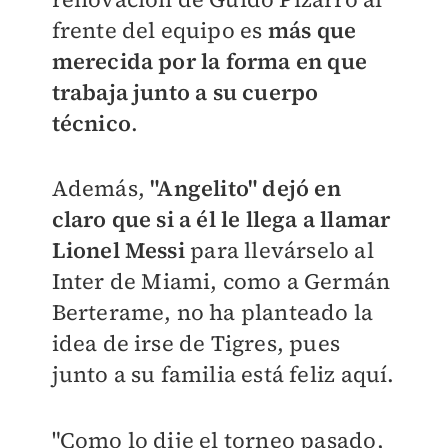
frente del equipo es
más que
merecida por la forma en que
trabaja junto a su cuerpo
técnico
.
Además,
"Angelito" dejó en
claro que si a él le llega a llamar
Lionel Messi
para llevárselo al
Inter de Miami, como a Germán
Berterame, no ha planteado la
idea de irse de Tigres, pues
junto a su familia está feliz aquí.
"Como lo dije el torneo pasado,