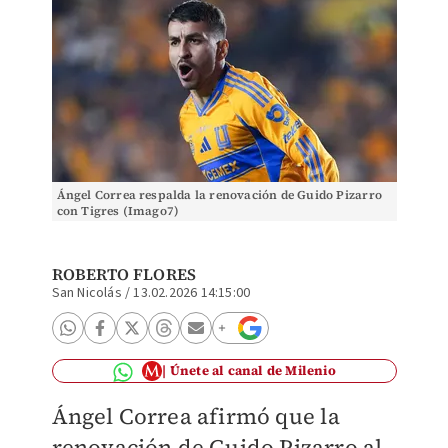
Ángel Correa respalda la renovación de Guido Pizarro
con Tigres (Imago7)
ROBERTO FLORES
San Nicolás
/
13.02.2026 14:15:00
Únete al canal de Milenio
Ángel Correa afirmó que la
renovación de Guido Pizarro al