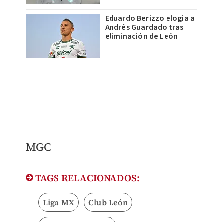
Eduardo Berizzo elogia a
Andrés Guardado tras
eliminación de León
MGC
TAGS RELACIONADOS:
Liga MX
Club León