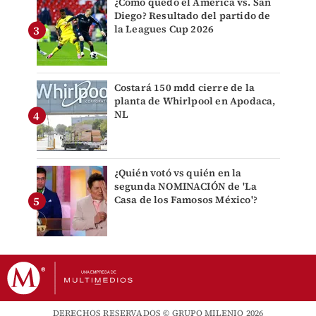
¿Cómo quedó el América vs. San
Diego? Resultado del partido de
la Leagues Cup 2026
Costará 150 mdd cierre de la
planta de Whirlpool en Apodaca,
NL
¿Quién votó vs quién en la
segunda NOMINACIÓN de 'La
Casa de los Famosos México'?
DERECHOS RESERVADOS © GRUPO MILENIO 2026