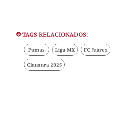
TAGS RELACIONADOS:
Pumas
Liga MX
FC Juárez
Clausura 2025