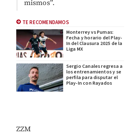
mismos”.
TE RECOMENDAMOS
Monterrey vs Pumas:
Fecha y horario del Play-
In del Clausura 2025 de la
Liga MX
Sergio Canales regresa a
los entrenamientos y se
perfila para disputar el
Play-In con Rayados
ZZM