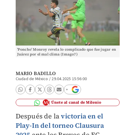
'Poncho' Monroy revela lo complicado que fue jugar en
Juárez por el mal clima (Imago7)
MARIO BADILLO
Ciudad de México
/
29.04.2025 15:56:00
Únete al canal de Milenio
Después de la
victoria en el
Play-In del torneo Clausura
2025
ante los Bravos de FC