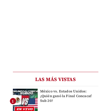
LAS MÁS VISTAS
México vs. Estados Unidos:
¿Quién ganó la Final Concacaf
Sub 20?