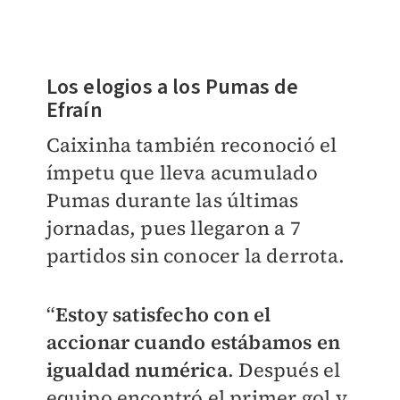
Los elogios a los Pumas de
Efraín
Caixinha también reconoció el
ímpetu que lleva acumulado
Pumas durante las últimas
jornadas, pues llegaron a 7
partidos sin conocer la derrota.
“
Estoy satisfecho con el
accionar cuando estábamos en
igualdad numérica
. Después el
equipo encontró el primer gol y