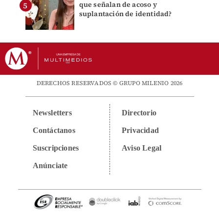
que señalan de acoso y
suplantación de identidad?
DERECHOS RESERVADOS © GRUPO MILENIO 2026
Newsletters
Directorio
Contáctanos
Privacidad
Suscripciones
Aviso Legal
Anúnciate