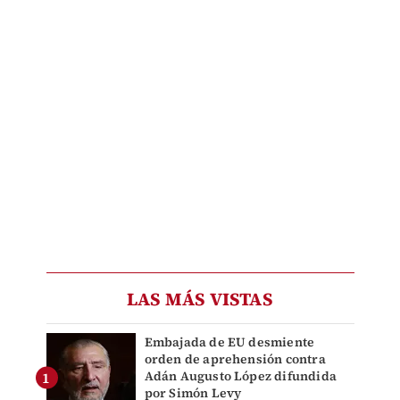
LAS MÁS VISTAS
Embajada de EU desmiente
orden de aprehensión contra
Adán Augusto López difundida
por Simón Levy