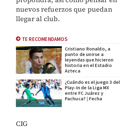
nuevos refuerzos que puedan
llegar al club.
TE RECOMENDAMOS
Cristiano Ronaldo, a
punto de unirse a
leyendas que hicieron
historia en el Estadio
Azteca
¿Cuándo es el juego 3 del
Play-In de la Liga MX
entre FC Juárez y
Pachuca? | Fecha
CIG