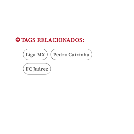
TAGS RELACIONADOS:
Liga MX
Pedro Caixinha
FC Juárez