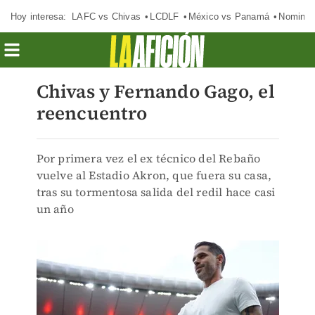
Hoy interesa:
LAFC vs Chivas
LCDLF
México vs Panamá
Nomina
Chivas y Fernando Gago, el
reencuentro
Por primera vez el ex técnico del Rebaño
vuelve al Estadio Akron, que fuera su casa,
tras su tormentosa salida del redil hace casi
un año