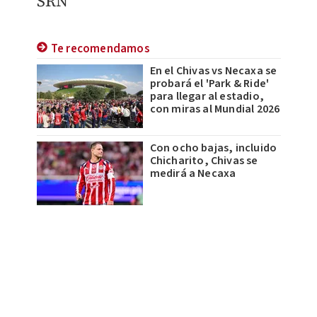
SRN
Te recomendamos
En el Chivas vs Necaxa se
probará el 'Park & Ride'
para llegar al estadio,
con miras al Mundial 2026
Con ocho bajas, incluido
Chicharito, Chivas se
medirá a Necaxa