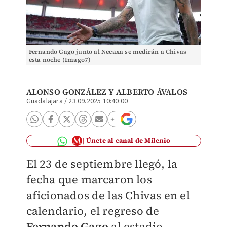
Fernando Gago junto al Necaxa se medirán a Chivas
esta noche (Imago7)
ALONSO GONZÁLEZ Y ALBERTO ÁVALOS
Guadalajara
/
23.09.2025 10:40:00
Únete al canal de Milenio
El 23 de septiembre llegó, la
fecha que marcaron los
aficionados de las Chivas en el
calendario, el regreso de
Fernando Gago
al estadio