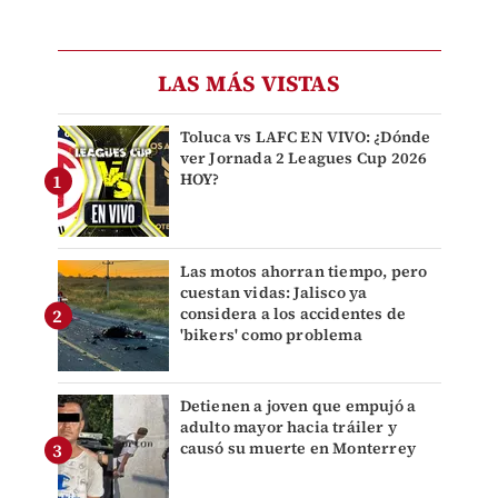
LAS MÁS VISTAS
Toluca vs LAFC EN VIVO: ¿Dónde
ver Jornada 2 Leagues Cup 2026
HOY?
Las motos ahorran tiempo, pero
cuestan vidas: Jalisco ya
considera a los accidentes de
'bikers' como problema
Detienen a joven que empujó a
adulto mayor hacia tráiler y
causó su muerte en Monterrey