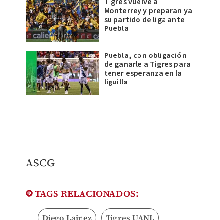
Tigres vuelve a
Monterrey y preparan ya
su partido de liga ante
Puebla
Puebla, con obligación
de ganarle a Tigres para
tener esperanza en la
liguilla
​ASCG
TAGS RELACIONADOS:
Diego Lainez
Tigres UANL