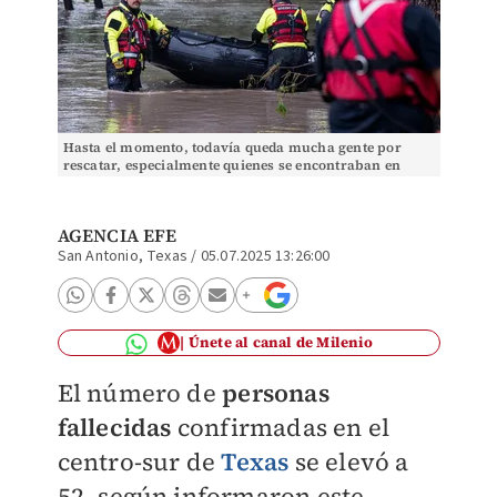
Hasta el momento, todavía queda mucha gente por
rescatar, especialmente quienes se encontraban en
campamentos. (Foto: AFP)
AGENCIA EFE
San Antonio, Texas
/
05.07.2025 13:26:00
Únete al canal de Milenio
El número de
personas
fallecidas
confirmadas en el
centro-sur de
Texas
se elevó a
52, según informaron este