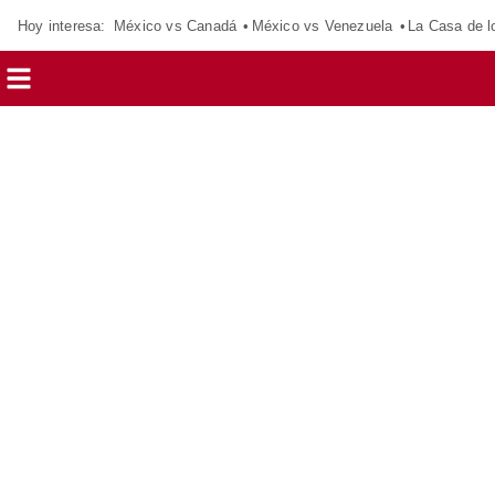
Hoy interesa:
México vs Canadá
México vs Venezuela
La Casa de 