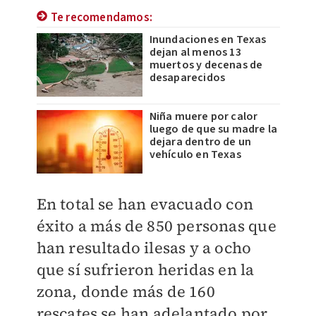
Te recomendamos:
Inundaciones en Texas
dejan al menos 13
muertos y decenas de
desaparecidos
Niña muere por calor
luego de que su madre la
dejara dentro de un
vehículo en Texas
En total se han evacuado con
éxito a más de 850 personas que
han resultado ilesas y a ocho
que sí sufrieron heridas en la
zona, donde más de 160
rescates se han adelantado por