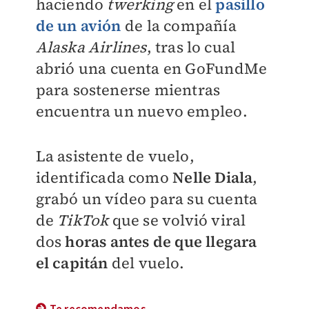
haciendo
twerking
en el
pasillo
de un avión
de la compañía
Alaska Airlines
, tras lo cual
abrió una cuenta en GoFundMe
para sostenerse mientras
encuentra un nuevo empleo.
La asistente de vuelo,
identificada como
Nelle Diala
,
grabó un vídeo para su cuenta
de
TikTok
que se volvió viral
dos
horas antes de que llegara
el capitán
del vuelo.