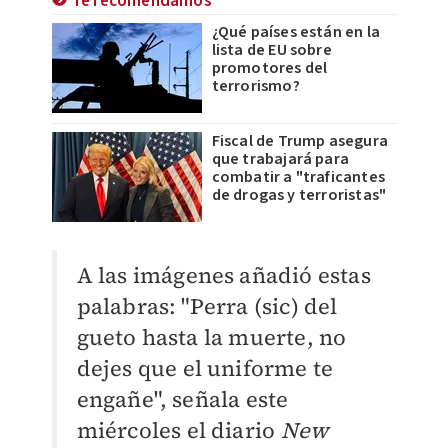
Te recomendamos
¿Qué países están en la
lista de EU sobre
promotores del
terrorismo?
Fiscal de Trump asegura
que trabajará para
combatir a "traficantes
de drogas y terroristas"
A las imágenes añadió estas
palabras: "Perra (sic) del
gueto hasta la muerte, no
dejes que el uniforme te
engañe", señala este
miércoles el diario
New