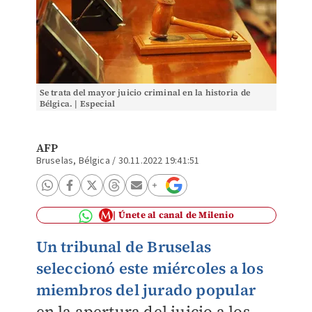
Se trata del mayor juicio criminal en la historia de
Bélgica. | Especial
AFP
Bruselas, Bélgica
/
30.11.2022 19:41:51
Únete al canal de Milenio
Un tribunal de Bruselas
seleccionó este miércoles a los
miembros del jurado popular
en la apertura del juicio a los