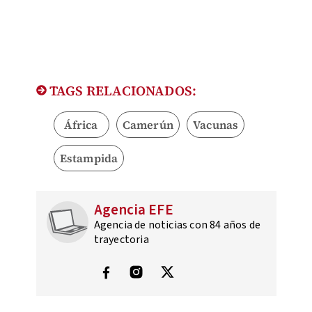
TAGS RELACIONADOS:
África
Camerún
Vacunas
Estampida
Agencia EFE
Agencia de noticias con 84 años de
trayectoria