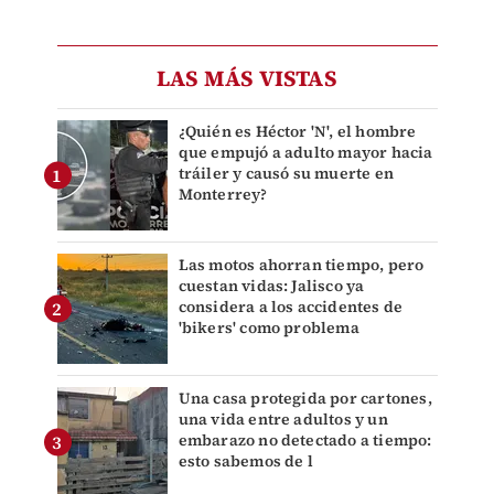
LAS MÁS VISTAS
¿Quién es Héctor 'N', el hombre
que empujó a adulto mayor hacia
tráiler y causó su muerte en
Monterrey?
Las motos ahorran tiempo, pero
cuestan vidas: Jalisco ya
considera a los accidentes de
'bikers' como problema
Una casa protegida por cartones,
una vida entre adultos y un
embarazo no detectado a tiempo:
esto sabemos de l