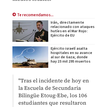
Te recomendamos...
Irán, directamente
relacionado con ataques
hutíes en el Mar Rojo:
Ejército de EU
Ejército israelí asalta
hospitales en su avance
al sur de Gaza; donde
hay 25 mil 295 muertos
"Tras el incidente de hoy en
la Escuela de Secundaria
Bilingüe Etoug-Ebe, los 106
estudiantes que resultaron