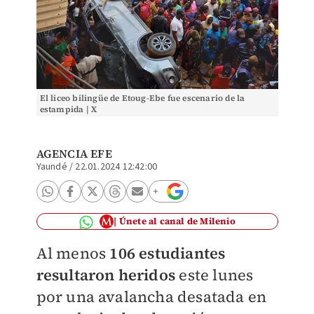
El liceo bilingüe de Etoug-Ebe fue escenario de la
estampida | X
AGENCIA EFE
Yaundé
/
22.01.2024 12:42:00
Únete al canal de Milenio
Al menos
106 estudiantes
resultaron heridos
este lunes
por una avalancha desatada en