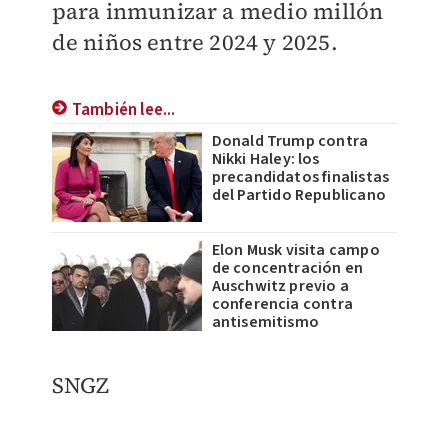
para inmunizar a medio millón
de niños entre 2024 y 2025.
También lee...
Donald Trump contra
Nikki Haley: los
precandidatos finalistas
del Partido Republicano
Elon Musk visita campo
de concentración en
Auschwitz previo a
conferencia contra
antisemitismo
SNGZ