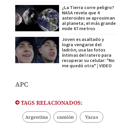
¿La Tierra corre peligro?
NASA revela que 4
asteroides se aproximan
al planeta; el más grande
mide 67 metros
Joven es asaltado y
logra vengarse del
ladrón; usa las fotos
íntimas del ratero para
recuperar su celular: "No
me quedó otra" | VIDEO
APC
TAGS RELACIONADOS:
Argentina
camión
Vacas