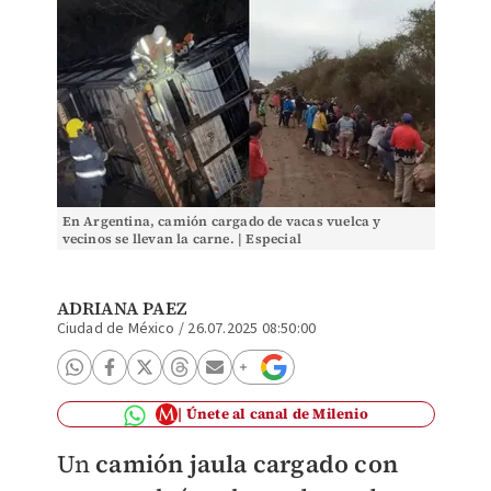
En Argentina, camión cargado de vacas vuelca y
vecinos se llevan la carne. | Especial
ADRIANA PAEZ
Ciudad de México
/
26.07.2025 08:50:00
Únete al canal de Milenio
Un
camión jaula cargado con