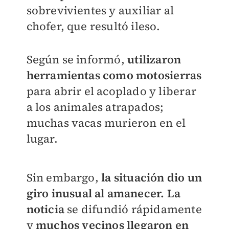
sobrevivientes y auxiliar al
chofer, que resultó ileso.
Según se informó,
utilizaron
herramientas como motosierras
para abrir el acoplado y liberar
a los animales atrapados;
muchas vacas murieron en el
lugar.
Sin embargo,
la situación dio un
giro inusual al amanecer. La
noticia
se difundió rápidamente
y
muchos vecinos llegaron en