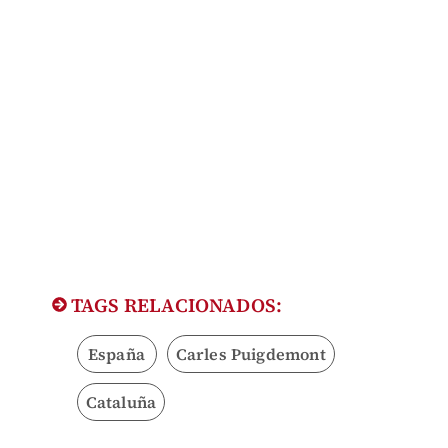
TAGS RELACIONADOS:
España
Carles Puigdemont
Cataluña