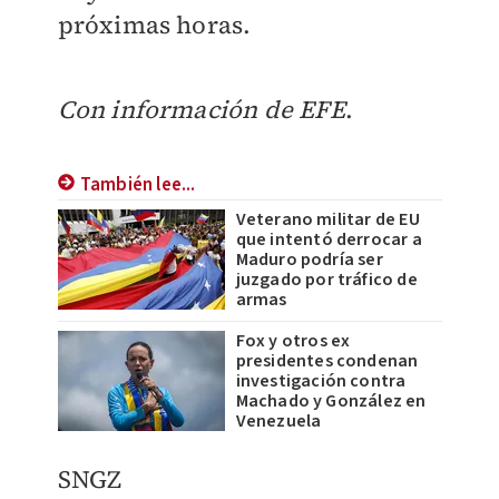
próximas horas.
Con información de EFE
.
También lee...
Veterano militar de EU
que intentó derrocar a
Maduro podría ser
juzgado por tráfico de
armas
Fox y otros ex
presidentes condenan
investigación contra
Machado y González en
Venezuela
SNGZ