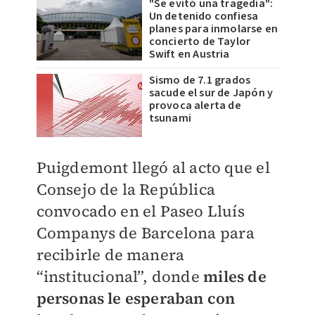
"Se evitó una tragedia":
Un detenido confiesa
planes para inmolarse en
concierto de Taylor
Swift en Austria
Sismo de 7.1 grados
sacude el sur de Japón y
provoca alerta de
tsunami
Puigdemont llegó al acto que el
Consejo de la República
convocado en el Paseo Lluís
Companys de Barcelona para
recibirle de manera
“institucional”, donde
miles de
personas le esperaban con