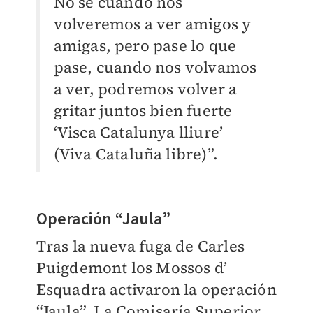
No sé cuando nos
volveremos a ver amigos y
amigas, pero pase lo que
pase, cuando nos volvamos
a ver, podremos volver a
gritar juntos bien fuerte
‘Visca Catalunya lliure’
(Viva Cataluña libre)”.
Operación “Jaula”
Tras la nueva fuga de Carles
Puigdemont los Mossos d’
Esquadra activaron la operación
“Jaula”. La Comisaría Superior