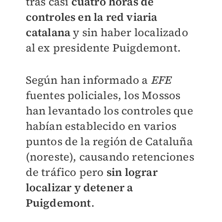
tras casi
cuatro horas de
controles en la red viaria
catalana
y sin haber localizado
al ex presidente Puigdemont.
Según han informado a
EFE
fuentes policiales, los Mossos
han levantado los controles que
habían establecido en varios
puntos de la región de Cataluña
(noreste), causando retenciones
de tráfico pero
sin lograr
localizar y detener a
Puigdemont
.