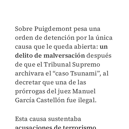
Sobre Puigdemont pesa una
orden de detención por la única
causa que le queda abierta:
un
delito de malversación
después
de que el Tribunal Supremo
archivara el “caso Tsunami”, al
decretar que una de las
prórrogas del juez Manuel
García Castellón fue ilegal.
Esta causa sustentaba
acusaciones de terrorismo