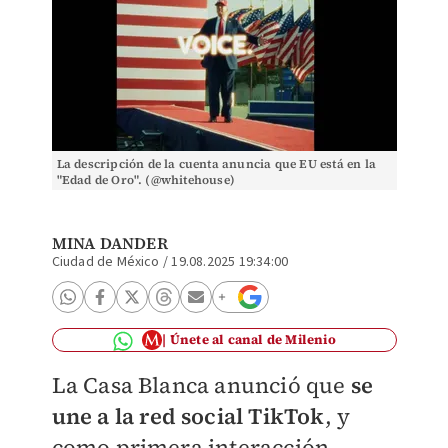
La descripción de la cuenta anuncia que EU está en la
"Edad de Oro". (@whitehouse)
MINA DANDER
Ciudad de México
/
19.08.2025 19:34:00
Únete al canal de Milenio
La Casa Blanca anunció que
se
une a la red social TikTok
, y
como primera interacción