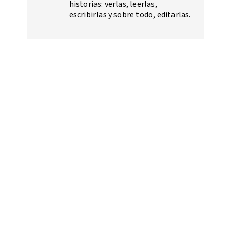
historias: verlas, leerlas,
escribirlas y sobre todo, editarlas.