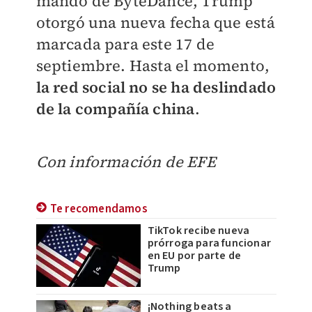
mando de ByteDance, Trump
otorgó una nueva fecha que está
marcada para este 17 de
septiembre. Hasta el momento,
la red social no se ha deslindado
de la compañía china
.
Con información de EFE
Te recomendamos
TikTok recibe nueva
prórroga para funcionar
en EU por parte de
Trump
¡Nothing beats a