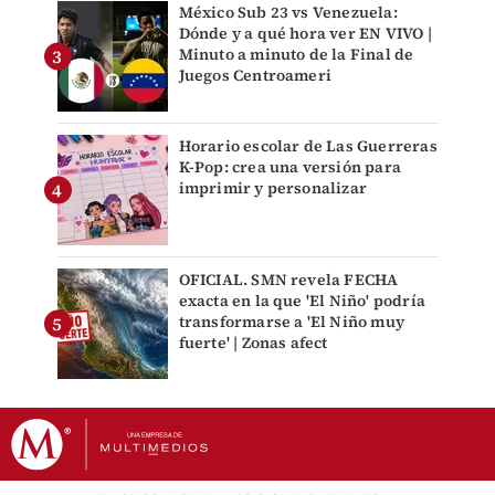
México Sub 23 vs Venezuela:
Dónde y a qué hora ver EN VIVO |
Minuto a minuto de la Final de
Juegos Centroameri
Horario escolar de Las Guerreras
K-Pop: crea una versión para
imprimir y personalizar
OFICIAL. SMN revela FECHA
exacta en la que 'El Niño' podría
transformarse a 'El Niño muy
fuerte' | Zonas afect