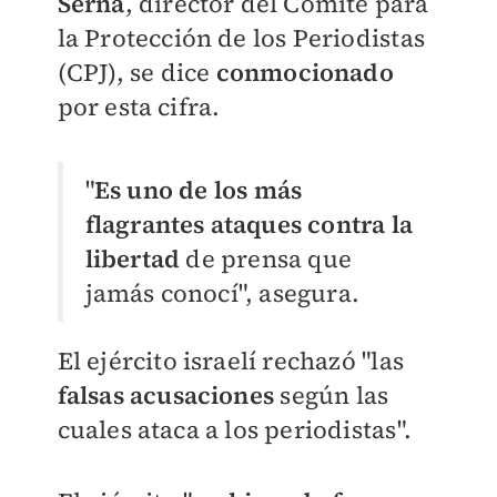
Serna
, director del Comité para
la Protección de los Periodistas
(CPJ), se dice
conmocionado
por esta cifra.
"
Es uno de los más
flagrantes ataques contra la
libertad
de prensa que
jamás conocí", asegura.
El ejército israelí rechazó "las
falsas acusaciones
según las
cuales ataca a los periodistas".