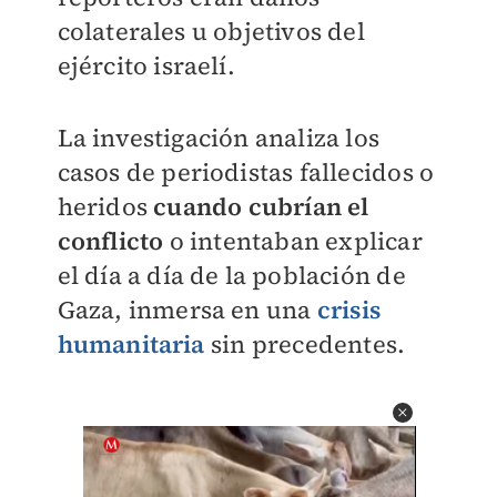
colaterales u objetivos del
ejército israelí.
La investigación analiza los
casos de periodistas fallecidos o
heridos
cuando cubrían el
conflicto
o intentaban explicar
el día a día de la población de
Gaza, inmersa en una
crisis
humanitaria
sin precedentes.