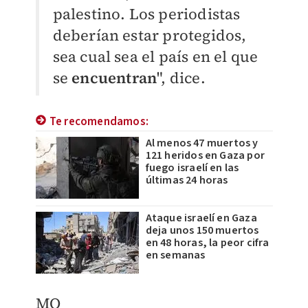
palestino. Los periodistas
deberían estar protegidos,
sea cual sea el país en el que
se
encuentran
", dice.
Te recomendamos:
Al menos 47 muertos y
121 heridos en Gaza por
fuego israelí en las
últimas 24 horas
Ataque israelí en Gaza
deja unos 150 muertos
en 48 horas, la peor cifra
en semanas
MO