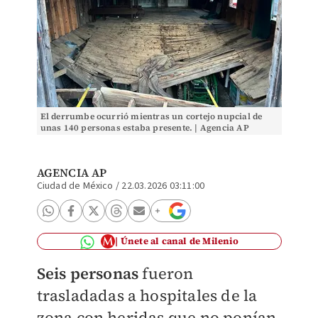
El derrumbe ocurrió mientras un cortejo nupcial de
unas 140 personas estaba presente. | Agencia AP
AGENCIA AP
Ciudad de México
/
22.03.2026 03:11:00
Únete al canal de Milenio
Seis personas
fueron
trasladadas a hospitales de la
zona con heridas que no ponían