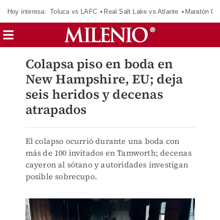
Hoy interesa:
Toluca vs LAFC
Real Salt Lake vs Atlante
Maratón C
Colapsa piso en boda en
New Hampshire, EU; deja
seis heridos y decenas
atrapados
El colapso ocurrió durante una boda con
más de 100 invitados en Tamworth; decenas
cayeron al sótano y autoridades investigan
posible sobrecupo.