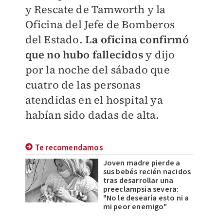
y Rescate de Tamworth y la
Oficina del Jefe de Bomberos
del Estado.
La oficina confirmó
que no hubo fallecidos
y dijo
por la noche del sábado que
cuatro de las personas
atendidas en el hospital ya
habían sido dadas de alta.
Te recomendamos
Joven madre pierde a
sus bebés recién nacidos
tras desarrollar una
preeclampsia severa:
"No le desearía esto ni a
mi peor enemigo"