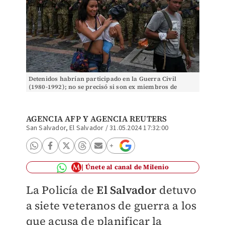
Detenidos habrían participado en la Guerra Civil
(1980-1992); no se precisó si son ex miembros de
cuerpos de seguridad. | Reuters
AGENCIA AFP Y
AGENCIA REUTERS
San Salvador, El Salvador
/
31.05.2024 17:32:00
Únete al canal de Milenio
La Policía de
El Salvador
detuvo
a siete veteranos de guerra a los
que acusa de planificar la