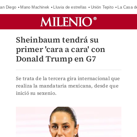
an Diego
Mano Machinek
Lluvia de estrellas
Unión Tepito
La Casa d
Sheinbaum tendrá su
primer 'cara a cara' con
Donald Trump en G7
Se trata de la tercera gira internacional que
realiza la mandataria mexicana, desde que
inició su sexenio.