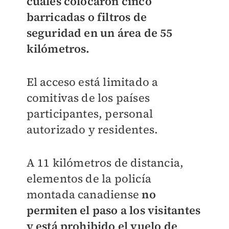
cuales colocaron cinco
barricadas o filtros de
seguridad en un área de 55
kilómetros.
El acceso está limitado a
comitivas de los países
participantes, personal
autorizado y residentes.
A 11 kilómetros de distancia,
elementos de la policía
montada canadiense
no
permiten el paso a los visitantes
y está prohibido el vuelo de