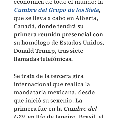
económica de todo el mundo: la
Cumbre del Grupo de los Siete
,
que se lleva a cabo en Alberta,
Canadá,
donde tendrá su
primera reunión presencial con
su homólogo de Estados Unidos,
Donald Trump, tras siete
llamadas telefónicas.
Se trata de la tercera gira
internacional que realiza la
mandataria mexicana, desde
que inició su sexenio.
La
primera fue en la
Cumbre del
G20
, en Río de Janeiro, Brasil, el