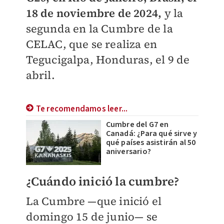
18 de noviembre de 2024,
y la
segunda en la Cumbre de la
CELAC, que se realiza en
Tegucigalpa, Honduras, el 9 de
abril.
Te recomendamos leer...
Cumbre del G7 en
Canadá: ¿Para qué sirve y
qué países asistirán al 50
aniversario?
¿Cuándo inició la cumbre?
La Cumbre —que inició el
domingo 15 de junio— se