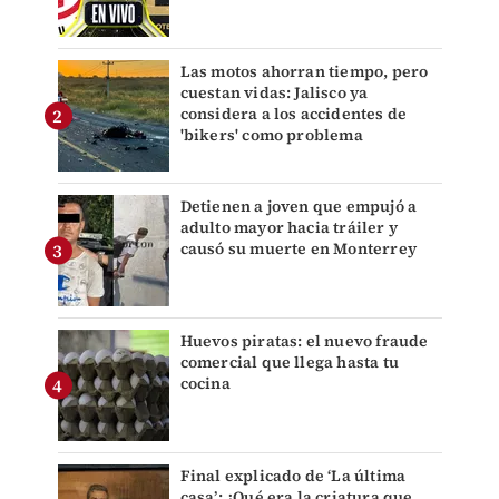
Las motos ahorran tiempo, pero
cuestan vidas: Jalisco ya
considera a los accidentes de
'bikers' como problema
Detienen a joven que empujó a
adulto mayor hacia tráiler y
causó su muerte en Monterrey
Huevos piratas: el nuevo fraude
comercial que llega hasta tu
cocina
Final explicado de ‘La última
casa’: ¿Qué era la criatura que