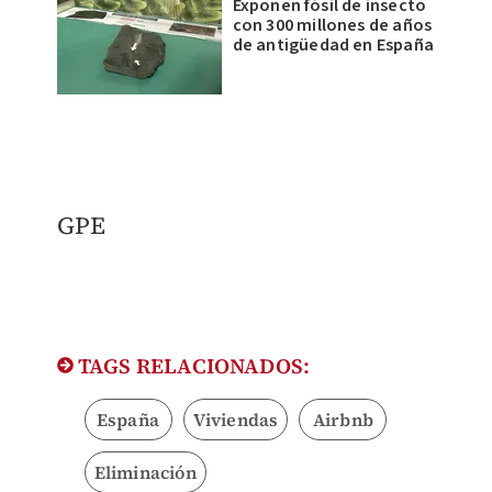
Exponen fósil de insecto
con 300 millones de años
de antigüedad en España
​GPE
TAGS RELACIONADOS:
España
Viviendas
Airbnb
Eliminación