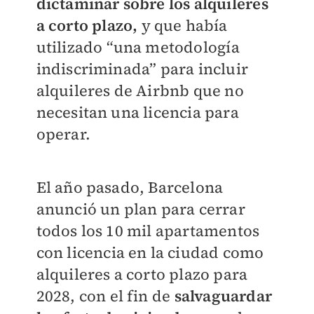
dictaminar sobre los alquileres
a corto plazo,
y que había
utilizado “una metodología
indiscriminada” para incluir
alquileres de Airbnb que no
necesitan una licencia para
operar.
El año pasado, Barcelona
anunció un plan para cerrar
todos los 10 mil apartamentos
con licencia en la ciudad como
alquileres a corto plazo para
2028, con el fin de
salvaguardar