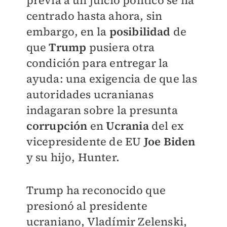
previa a un juicio político se ha
centrado hasta ahora, sin
embargo, en la
posibilidad
de
que
Trump
pusiera otra
condición para entregar la
ayuda: una exigencia de que las
autoridades ucranianas
indagaran sobre la presunta
corrupción
en
Ucrania
del ex
vicepresidente de EU
Joe Biden
y su hijo, Hunter.
Trump ha reconocido que
presionó al presidente
ucraniano, Vladímir Zelenski,