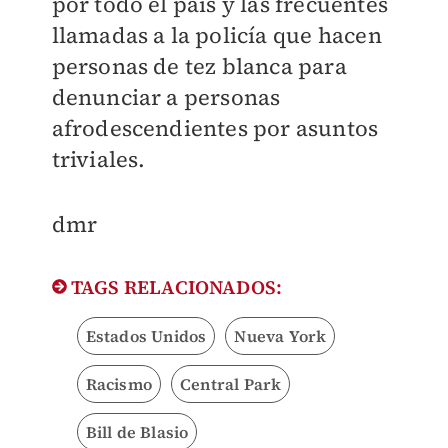
por todo el país y las frecuentes
llamadas a la policía que hacen
personas de tez blanca para
denunciar a personas
afrodescendientes por asuntos
triviales.
​dmr
TAGS RELACIONADOS:
Estados Unidos
Nueva York
Racismo
Central Park
Bill de Blasio