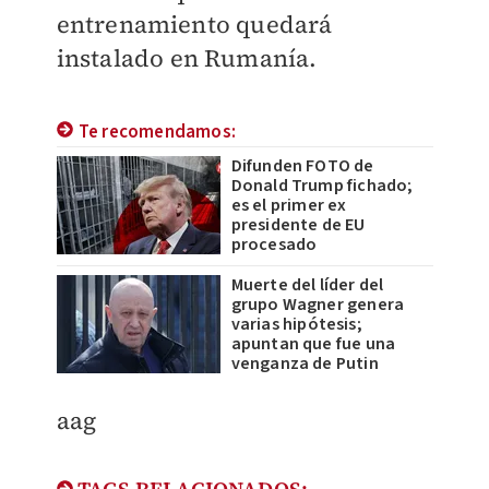
entrenamiento quedará
instalado en Rumanía.
Te recomendamos:
Difunden FOTO de
Donald Trump fichado;
es el primer ex
presidente de EU
procesado
Muerte del líder del
grupo Wagner genera
varias hipótesis;
apuntan que fue una
venganza de Putin
aag