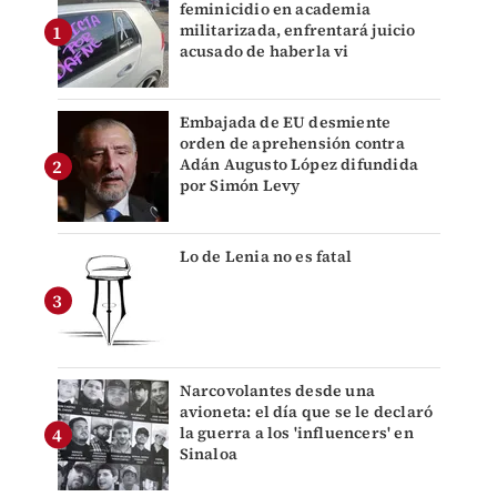
feminicidio en academia
militarizada, enfrentará juicio
acusado de haberla vi
Embajada de EU desmiente
orden de aprehensión contra
Adán Augusto López difundida
por Simón Levy
Lo de Lenia no es fatal
Narcovolantes desde una
avioneta: el día que se le declaró
la guerra a los 'influencers' en
Sinaloa