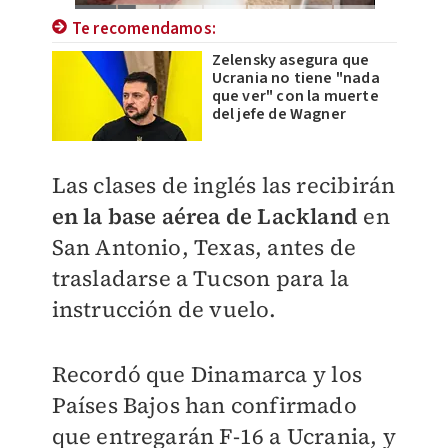
Te recomendamos:
Zelensky asegura que
Ucrania no tiene "nada
que ver" con la muerte
del jefe de Wagner
Las clases de inglés las recibirán
en la base aérea de Lackland
en
San Antonio, Texas, antes de
trasladarse a Tucson para la
instrucción de vuelo.
Recordó que Dinamarca y los
Países Bajos han confirmado
que entregarán F-16 a Ucrania, y