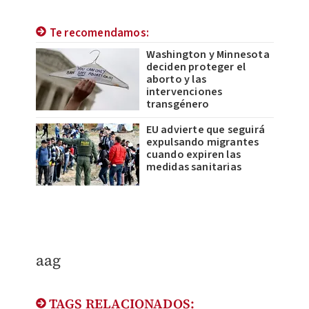
Te recomendamos:
Washington y Minnesota
deciden proteger el
aborto y las
intervenciones
transgénero
EU advierte que seguirá
expulsando migrantes
cuando expiren las
medidas sanitarias
aag
TAGS RELACIONADOS: