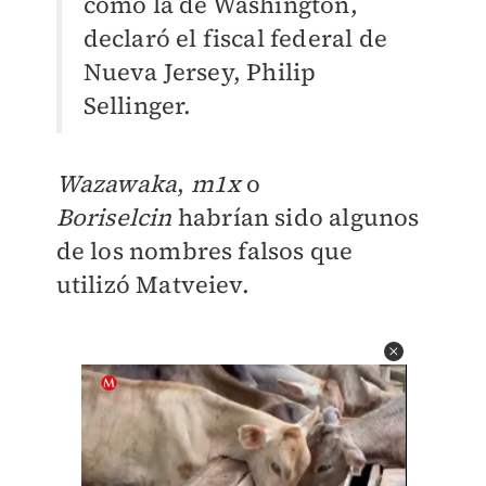
como la de Washington,
declaró el fiscal federal de
Nueva Jersey, Philip
Sellinger.
Wazawaka
,
m1x
o
Boriselcin
habrían sido algunos
de los nombres falsos que
utilizó Matveiev.