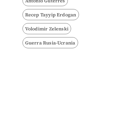
António Guterres
Recep Tayyip Erdogan
Volodimir Zelenski
Guerra Rusia-Ucrania