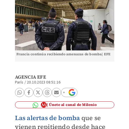
Francia continúa recibiendo amenazas de bomba| EFE
AGENCIA EFE
París
/
20.10.2023 08:51:16
Únete al canal de Milenio
Las alertas de bomba
que se
vienen repitiendo desde hace