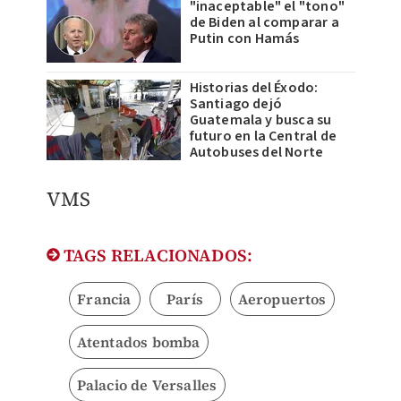
"inaceptable" el "tono"
de Biden al comparar a
Putin con Hamás
Historias del Éxodo:
Santiago dejó
Guatemala y busca su
futuro en la Central de
Autobuses del Norte
VMS
TAGS RELACIONADOS:
Francia
París
Aeropuertos
Atentados bomba
Palacio de Versalles