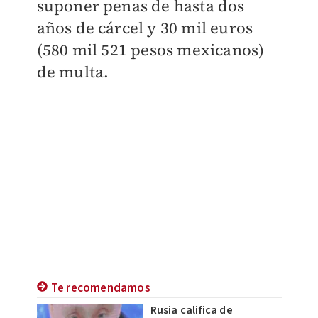
suponer penas de hasta dos
años de cárcel y 30 mil euros
(
580 mil 521 pesos mexicanos
)
de multa.
Te recomendamos
Rusia califica de