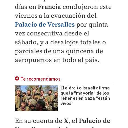
días en
Francia
condujeron este
viernes a la evacuación del
Palacio de Versalles
por quinta
vez consecutiva desde el
sábado, y a desalojos totales o
parciales de una quincena de
aeropuertos en todo el país.
Te recomendamos
El ejército israelí afirma
que la "mayoría" de los
rehenes en Gaza "están
vivos"
En su cuenta de
X
, el
Palacio de