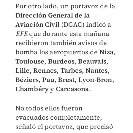
Por otro lado, un portavoz de la
Dirección General de la
Aviación Civil
(DGAC) indicó a
EFE
que durante esta mañana
recibieron también avisos de
bomba los aeropuertos de
Niza
,
Toulouse
,
Burdeos
,
Beauvais
,
Lille, Rennes
,
Tarbes, Nantes
,
Béziers
,
Pau
,
Brest
,
Lyon-Bron
,
Chambéry
y
Carcasona
.
No todos ellos fueron
evacuados completamente,
señaló el portavoz, que precisó