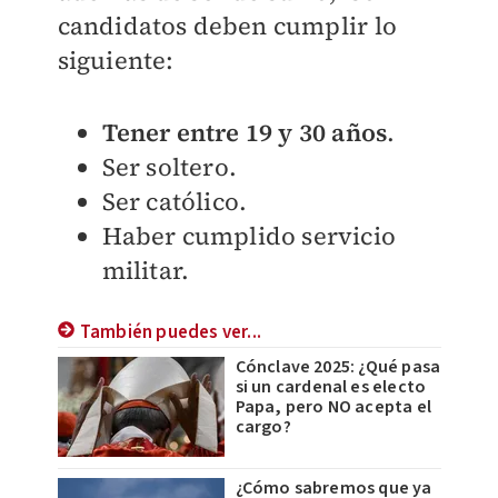
candidatos deben cumplir lo
siguiente:
Tener entre 19 y 30 años
.
Ser soltero.
Ser católico.
Haber cumplido servicio
militar.
También puedes ver...
Cónclave 2025: ¿Qué pasa
si un cardenal es electo
Papa, pero NO acepta el
cargo?
¿Cómo sabremos que ya