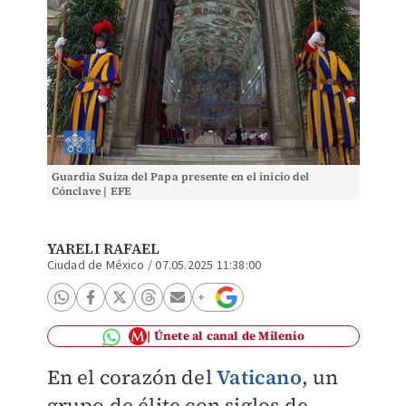
Guardia Suiza del Papa presente en el inicio del
Cónclave | EFE
YARELI RAFAEL
Ciudad de México
/
07.05.2025 11:38:00
Únete al canal de Milenio
En el corazón del
Vaticano
, un
grupo de élite con siglos de