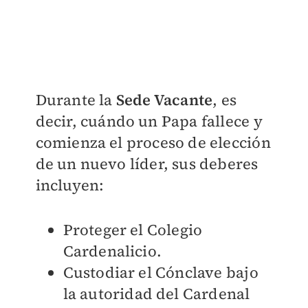
Durante la
Sede Vacante
, es
decir, cuándo un Papa fallece y
comienza el proceso de elección
de un nuevo líder, sus deberes
incluyen:
Proteger el Colegio
Cardenalicio.
Custodiar el Cónclave
bajo
la autoridad del Cardenal