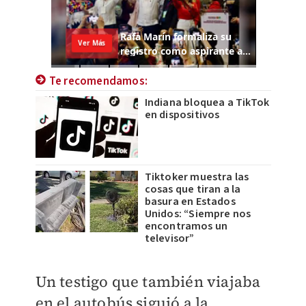
Te recomendamos:
Indiana bloquea a TikTok
en dispositivos
Tiktoker muestra las
cosas que tiran a la
basura en Estados
Unidos: “Siempre nos
encontramos un
televisor”
Un testigo que también viajaba
en el autobús siguió a la