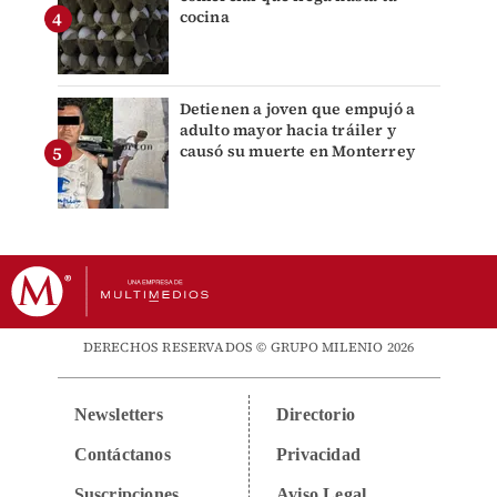
cocina
Detienen a joven que empujó a
adulto mayor hacia tráiler y
causó su muerte en Monterrey
DERECHOS RESERVADOS © GRUPO MILENIO 2026
Newsletters
Directorio
Contáctanos
Privacidad
Suscripciones
Aviso Legal