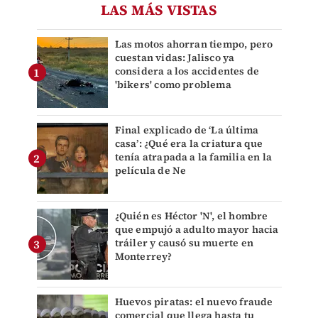
LAS MÁS VISTAS
Las motos ahorran tiempo, pero
cuestan vidas: Jalisco ya
considera a los accidentes de
'bikers' como problema
Final explicado de ‘La última
casa’: ¿Qué era la criatura que
tenía atrapada a la familia en la
película de Ne
¿Quién es Héctor 'N', el hombre
que empujó a adulto mayor hacia
tráiler y causó su muerte en
Monterrey?
Huevos piratas: el nuevo fraude
comercial que llega hasta tu