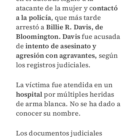
atacante de la mujer y c
ontactó
a la policía
, que más tarde
arrestó a
Billie R. Davis, de
Bloomington. Davis
fue acusada
de
intento de asesinato y
agresión con agravantes,
según
los registros judiciales.
La víctima fue atendida en un
hospital
por múltiples heridas
de arma blanca. No se ha dado a
conocer su nombre.
Los documentos judiciales