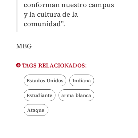
conforman nuestro campus
y la cultura de la
comunidad”.
MBG
TAGS RELACIONADOS:
Estados Unidos
Indiana
Estudiante
arma blanca
Ataque