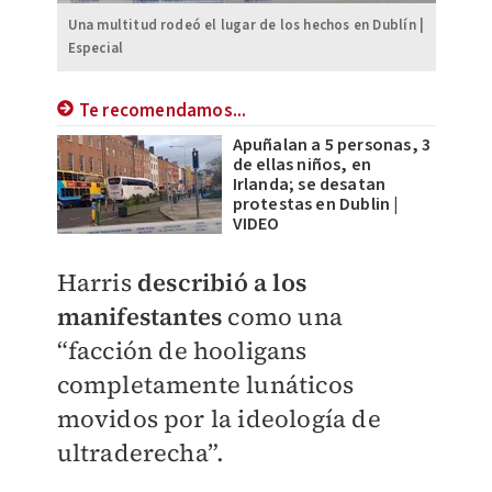
Una multitud rodeó el lugar de los hechos en Dublín |
Especial
Te recomendamos...
Apuñalan a 5 personas, 3
de ellas niños, en
Irlanda; se desatan
protestas en Dublin |
VIDEO
Harris
describió a los
manifestantes
como una
“facción de hooligans
completamente lunáticos
movidos por la ideología de
ultraderecha”.