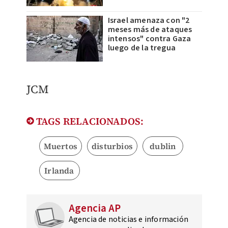
Israel amenaza con "2
meses más de ataques
intensos" contra Gaza
luego de la tregua
​JCM
TAGS RELACIONADOS:
Muertos
disturbios
dublin
Irlanda
Agencia AP
Agencia de noticias e información