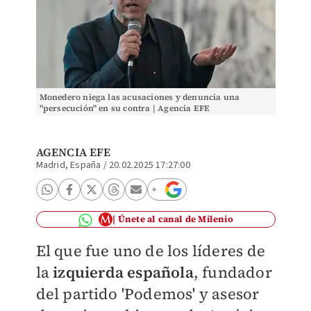
Monedero niega las acusaciones y denuncia una
"persecución" en su contra | Agencia EFE
AGENCIA EFE
Madrid, España
/
20.02.2025 17:27:00
Únete al canal de Milenio
El que fue uno de los líderes de
la
izquierda española
, fundador
del partido 'Podemos' y asesor