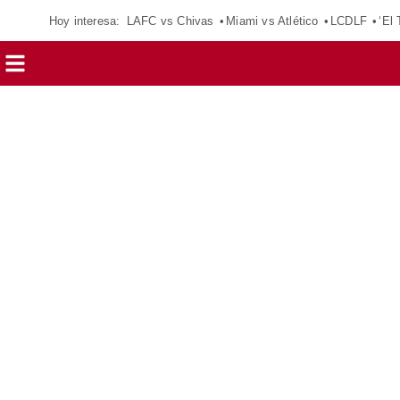
Hoy interesa:
LAFC vs Chivas
Miami vs Atlético
LCDLF
‘El 