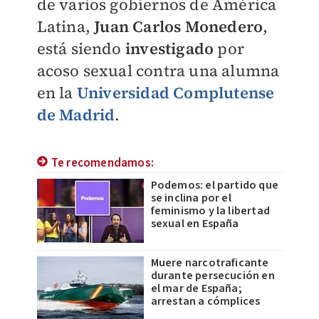
de varios gobiernos de América
Latina,
Juan Carlos Monedero
,
está siendo
investigado
por
acoso sexual contra una alumna
en la
Universidad Complutense
de Madrid
.
Te recomendamos:
Podemos: el partido que
se inclina por el
feminismo y la libertad
sexual en España
Muere narcotraficante
durante persecución en
el mar de España;
arrestan a cómplices