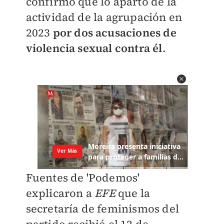
confirmó que lo apartó de la
actividad de la agrupación en
2023
por dos acusaciones de
violencia sexual contra él
.
Fuentes de 'Podemos'
explicaron a
EFE
que la
secretaría de feminismos del