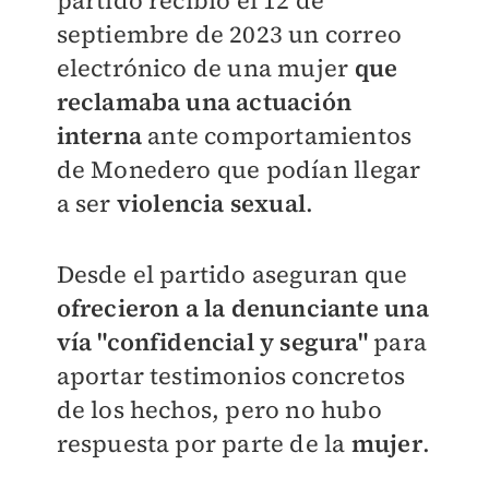
partido recibió el 12 de
septiembre de 2023 un correo
electrónico de una mujer
que
reclamaba una actuación
interna
ante comportamientos
de Monedero que podían llegar
a ser
violencia sexual
.
Desde el partido aseguran que
ofrecieron a la denunciante una
vía "confidencial y segura"
para
aportar testimonios concretos
de los hechos, pero no hubo
respuesta por parte de la
mujer
.