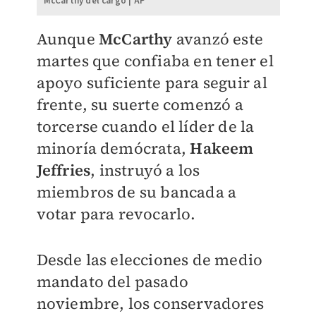
McCarthy del cargo | AP
Aunque
McCarthy
avanzó este
martes que confiaba en tener el
apoyo suficiente para seguir al
frente, su suerte comenzó a
torcerse cuando el líder de la
minoría demócrata,
Hakeem
Jeffries
, instruyó a los
miembros de su bancada a
votar para revocarlo.
Desde las elecciones de medio
mandato del pasado
noviembre, los conservadores