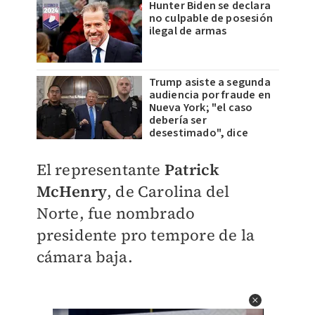
Hunter Biden se declara
no culpable de posesión
ilegal de armas
Trump asiste a segunda
audiencia por fraude en
Nueva York; "el caso
debería ser
desestimado", dice
El representante
Patrick
McHenry
, de Carolina del
Norte, fue nombrado
presidente pro tempore de la
cámara baja.