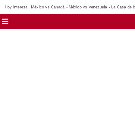
Hoy interesa:
México vs Canadá
México vs Venezuela
La Casa de 