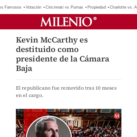
los Famosos
Votación
Cincinnati vs Pumas
Propiedad
Charlotte vs. A
Kevin McCarthy es
destituido como
presidente de la Cámara
Baja
El republicano fue removido tras 10 meses
en el cargo.