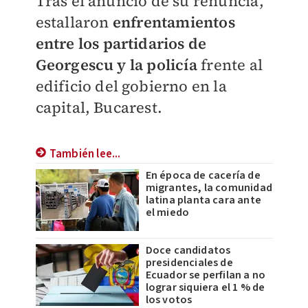
Tras el anuncio de su renuncia,
estallaron
enfrentamientos
entre los partidarios de
Georgescu y la policía
frente al
edificio del gobierno en la
capital, Bucarest.
También lee...
En época de cacería de
migrantes, la comunidad
latina planta cara ante
el miedo
Doce candidatos
presidenciales de
Ecuador se perfilan a no
lograr siquiera el 1 % de
los votos