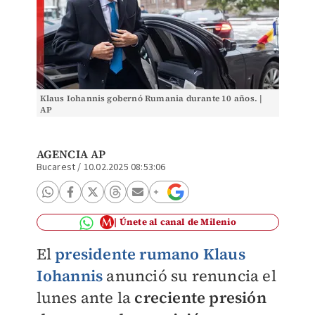
Klaus Iohannis gobernó Rumania durante 10 años. |
AP
AGENCIA AP
Bucarest
/
10.02.2025 08:53:06
Únete al canal de Milenio
El
presidente rumano Klaus
Iohannis
anunció su renuncia el
lunes ante la
creciente presión