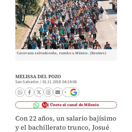
Caravana salvadoreña, rumbo a México. (Reuters)
MELISSA DEL POZO
San Salvador
/
01.11.2018 04:26:06
Únete al canal de Milenio
Con 22 años, un salario bajísimo
y el bachillerato trunco, Josué