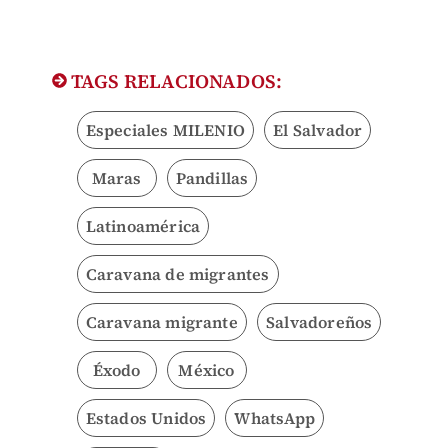
TAGS RELACIONADOS:
Especiales MILENIO
El Salvador
Maras
Pandillas
Latinoamérica
Caravana de migrantes
Caravana migrante
Salvadoreños
Éxodo
México
Estados Unidos
WhatsApp